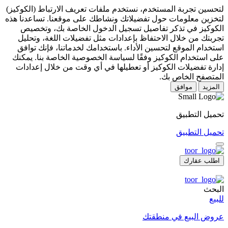
لتحسين تجربة المستخدم، نستخدم ملفات تعريف الارتباط (الكوكيز)
لتخزين معلومات حول تفضيلاتك ونشاطك على موقعنا. تساعدنا هذه
الكوكيز في تذكر تفاصيل تسجيل الدخول الخاصة بك، وتخصيص
تجربتك من خلال الاحتفاظ بإعدادات مثل تفضيلات اللغة، وتحليل
استخدام الموقع لتحسين الأداء. باستخدامك لخدماتنا، فإنك توافق
على استخدام الكوكيز وفقًا لسياسة الخصوصية الخاصة بنا. يمكنك
إدارة تفضيلات الكوكيز أو تعطيلها في أي وقت من خلال إعدادات
المتصفح الخاص بك.
المزيد
موافق
تحميل التطبيق
تحميل التطبيق
اطلب عقارك
البحث
للبيع
عروض البيع في منطقتك