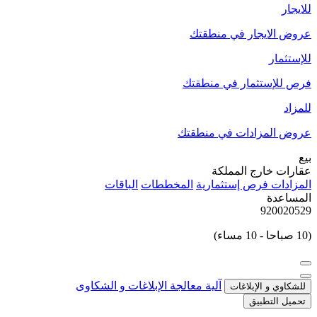
للايجار
عروض الايجار في منطقتك
للإستثمار
فرص للإستثمار في منطقتك
للمزاد
عروض المزادات في منطقتك
بيع
عقارات خارج المملكة
المزادات
فرص إستثمارية
المخططات
الباقات
المساعدة
920020529
(10 صباحا - 10 مساء)
آلية معالجة الإبلاغات و الشكاوى
للشكاوي و الإبلاغات
تحميل التطبيق