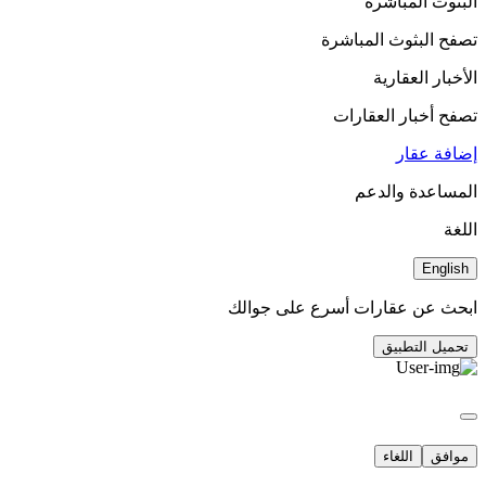
البثوث المباشرة
تصفح البثوث المباشرة
الأخبار العقارية
تصفح أخبار العقارات
إضافة عقار
المساعدة والدعم
اللغة
English
ابحث عن عقارات أسرع على جوالك
تحميل التطبيق
موافق
اللغاء