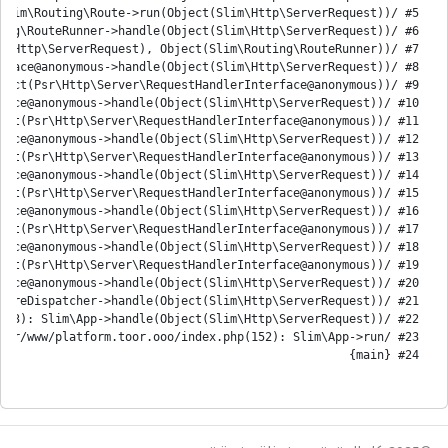
#24 {main}