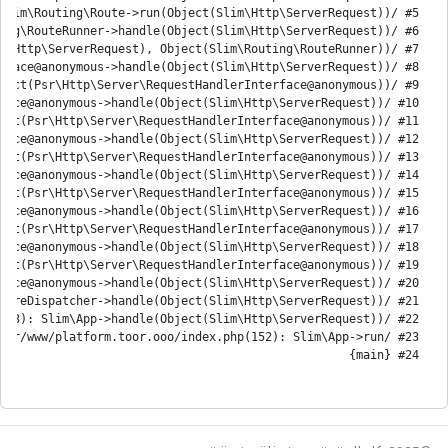
#24 {main}