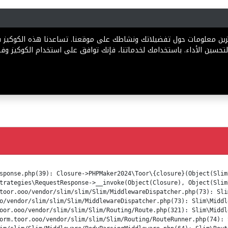
رية
المخططات
الباقات
المساعدة
تخزين معلومات حول تفضيلاتك ونشاطك على موقعنا. تساعدنا هذه الكوكيز
تحسين الأداء. باستخدامك لخدماتنا، فإنك توافق على استخدام الكوكيز وفقً