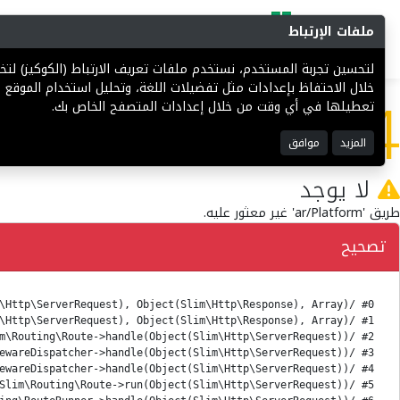
ملفات الإرتباط
البحث
المزادات
فرص إستثما
لتحسين تجربة المستخدم، نستخدم ملفات تعريف الارتباط (الكوكيز) ل
404
خلال الاحتفاظ بإعدادات مثل تفضيلات اللغة، وتحليل استخدام الموقع ل
تعطيلها في أي وقت من خلال إعدادات المتصفح الخاص بك.
المزيد
موافق
لا يوجد
طريق 'ar/Platform' غير معثور عليه.
تصحيح