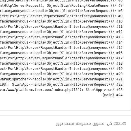
#24 {main}
©2025 كل الحقوق محفوظة منصة توور