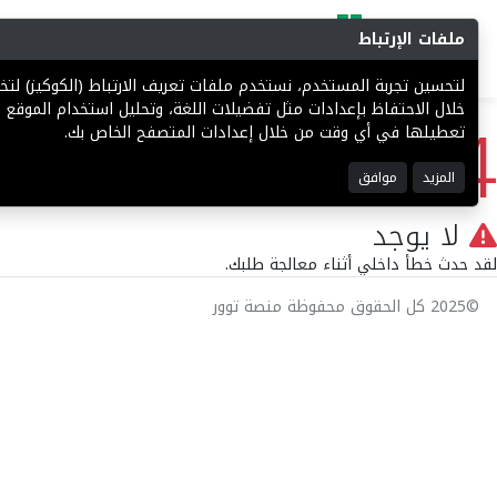
ملفات الإرتباط
البحث
المزادات
فرص إستثما
لتحسين تجربة المستخدم، نستخدم ملفات تعريف الارتباط (الكوكيز) ل
404
خلال الاحتفاظ بإعدادات مثل تفضيلات اللغة، وتحليل استخدام الموقع ل
تعطيلها في أي وقت من خلال إعدادات المتصفح الخاص بك.
المزيد
موافق
لا يوجد
لقد حدث خطأ داخلي أثناء معالجة طلبك.
©2025 كل الحقوق محفوظة منصة توور