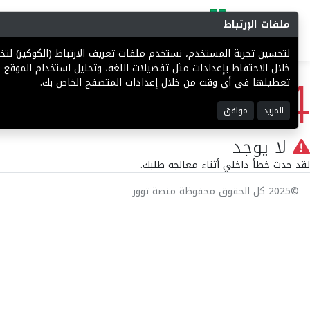
ملفات الإرتباط
البحث
المزادات
فرص إستثما
لتحسين تجربة المستخدم، نستخدم ملفات تعريف الارتباط (الكوكيز) ل
404
خلال الاحتفاظ بإعدادات مثل تفضيلات اللغة، وتحليل استخدام الموقع ل
تعطيلها في أي وقت من خلال إعدادات المتصفح الخاص بك.
المزيد
موافق
لا يوجد
لقد حدث خطأ داخلي أثناء معالجة طلبك.
©2025 كل الحقوق محفوظة منصة توور