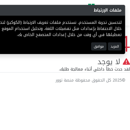
ملفات الإرتباط
البحث
المزادات
فرص إستثما
لتحسين تجربة المستخدم، نستخدم ملفات تعريف الارتباط (الكوكيز) ل
404
خلال الاحتفاظ بإعدادات مثل تفضيلات اللغة، وتحليل استخدام الموقع ل
تعطيلها في أي وقت من خلال إعدادات المتصفح الخاص بك.
المزيد
موافق
لا يوجد
لقد حدث خطأ داخلي أثناء معالجة طلبك.
©2025 كل الحقوق محفوظة منصة توور