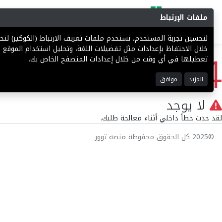
ملفات الإرتباط
البحث
المزادات
فرص إستثما
لتحسين تجربة المستخدم، نستخدم ملفات تعريف الارتباط (الكوكيز) ل
404
خلال الاحتفاظ بإعدادات مثل تفضيلات اللغة، وتحليل استخدام الموقع ل
تعطيلها في أي وقت من خلال إعدادات المتصفح الخاص بك.
المزيد
موافق
لا يوجد
لقد حدث خطأ داخلي أثناء معالجة طلبك.
©2025 كل الحقوق محفوظة منصة توور