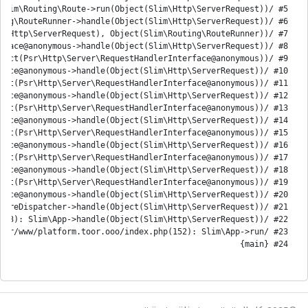
#24 {main}