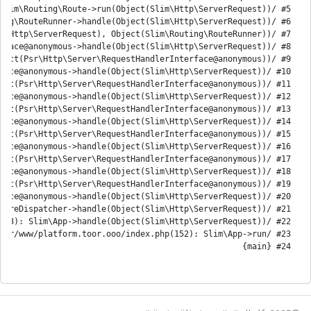
#24 {main}