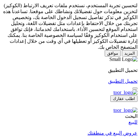
لتحسين تجربة المستخدم، نستخدم ملفات تعريف الارتباط (الكوكيز)
لتخزين معلومات حول تفضيلاتك ونشاطك على موقعنا. تساعدنا هذه
الكوكيز في تذكر تفاصيل تسجيل الدخول الخاصة بك، وتخصيص
تجربتك من خلال الاحتفاظ بإعدادات مثل تفضيلات اللغة، وتحليل
استخدام الموقع لتحسين الأداء. باستخدامك لخدماتنا، فإنك توافق
على استخدام الكوكيز وفقًا لسياسة الخصوصية الخاصة بنا. يمكنك
إدارة تفضيلات الكوكيز أو تعطيلها في أي وقت من خلال إعدادات
المتصفح الخاص بك.
المزيد
موافق
تحميل التطبيق
تحميل التطبيق
اطلب عقارك
البحث
للبيع
عروض البيع في منطقتك