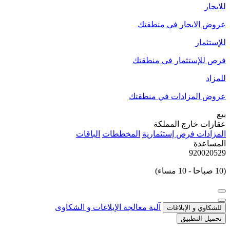
للايجار
عروض الايجار في منطقتك
للإستثمار
فرص للإستثمار في منطقتك
للمزاد
عروض المزادات في منطقتك
بيع
عقارات خارج المملكة
المزادات
فرص إستثمارية
المخططات
الباقات
المساعدة
920020529
(10 صباحا - 10 مساء)
آلية معالجة الإبلاغات و الشكاوى
للشكاوي و الإبلاغات
تحميل التطبيق