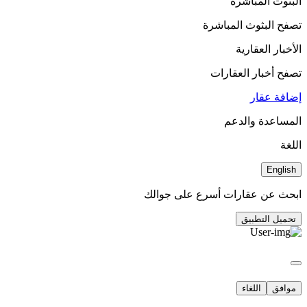
البثوث المباشرة
تصفح البثوث المباشرة
الأخبار العقارية
تصفح أخبار العقارات
إضافة عقار
المساعدة والدعم
اللغة
English
ابحث عن عقارات أسرع على جوالك
تحميل التطبيق
موافق
اللغاء