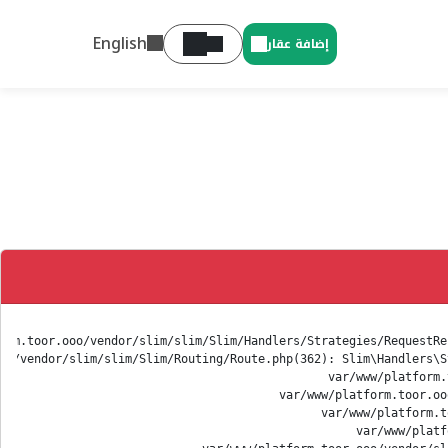
English
إضافة عقار