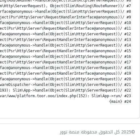
#24 {main}
©2025 كل الحقوق محفوظة منصة توور