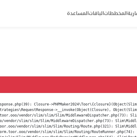
رية
المخططات
الباقات
المساعدة