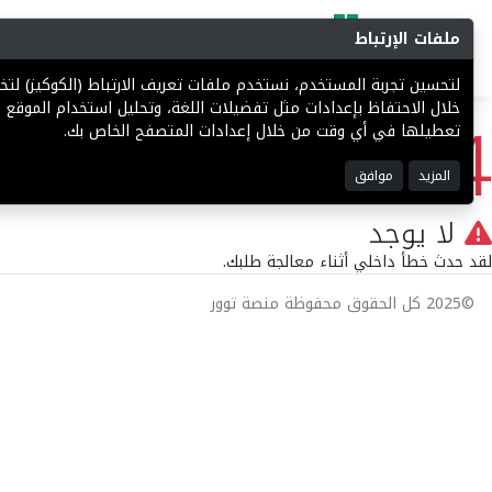
ملفات الإرتباط
البحث
المزادات
فرص إستثما
لتحسين تجربة المستخدم، نستخدم ملفات تعريف الارتباط (الكوكيز) ل
404
خلال الاحتفاظ بإعدادات مثل تفضيلات اللغة، وتحليل استخدام الموقع ل
تعطيلها في أي وقت من خلال إعدادات المتصفح الخاص بك.
المزيد
موافق
لا يوجد
لقد حدث خطأ داخلي أثناء معالجة طلبك.
©2025 كل الحقوق محفوظة منصة توور