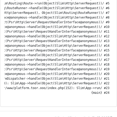
#24 {main}