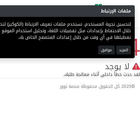
ملفات الإرتباط
البحث
المزادات
فرص إستثما
لتحسين تجربة المستخدم، نستخدم ملفات تعريف الارتباط (الكوكيز) ل
404
خلال الاحتفاظ بإعدادات مثل تفضيلات اللغة، وتحليل استخدام الموقع ل
تعطيلها في أي وقت من خلال إعدادات المتصفح الخاص بك.
المزيد
موافق
لا يوجد
لقد حدث خطأ داخلي أثناء معالجة طلبك.
©2025 كل الحقوق محفوظة منصة توور