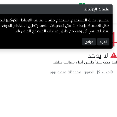
ملفات الإرتباط
البحث
المزادات
فرص إستثما
لتحسين تجربة المستخدم، نستخدم ملفات تعريف الارتباط (الكوكيز) ل
404
خلال الاحتفاظ بإعدادات مثل تفضيلات اللغة، وتحليل استخدام الموقع ل
تعطيلها في أي وقت من خلال إعدادات المتصفح الخاص بك.
المزيد
موافق
لا يوجد
لقد حدث خطأ داخلي أثناء معالجة طلبك.
©2025 كل الحقوق محفوظة منصة توور