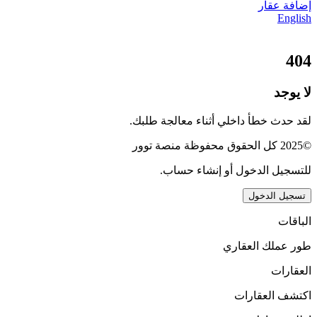
إضافة عقار
English
404
لا يوجد
لقد حدث خطأ داخلي أثناء معالجة طلبك.
©2025 كل الحقوق محفوظة منصة توور
للتسجيل الدخول أو إنشاء حساب.
تسجيل الدخول
الباقات
طور عملك العقاري
العقارات
اكتشف العقارات