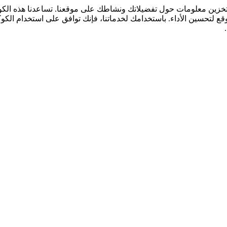
لتخزين معلومات حول تفضيلاتك ونشاطك على موقعنا. تساعدنا هذه ال
قع لتحسين الأداء. باستخدامك لخدماتنا، فإنك توافق على استخدام الكو