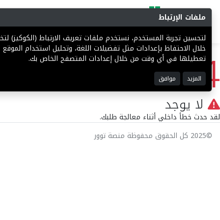
ملفات الإرتباط
البحث
المزادات
فرص إستثما
لتحسين تجربة المستخدم، نستخدم ملفات تعريف الارتباط (الكوكيز) ل
404
خلال الاحتفاظ بإعدادات مثل تفضيلات اللغة، وتحليل استخدام الموقع ل
تعطيلها في أي وقت من خلال إعدادات المتصفح الخاص بك.
المزيد
موافق
لا يوجد
لقد حدث خطأ داخلي أثناء معالجة طلبك.
©2025 كل الحقوق محفوظة منصة توور