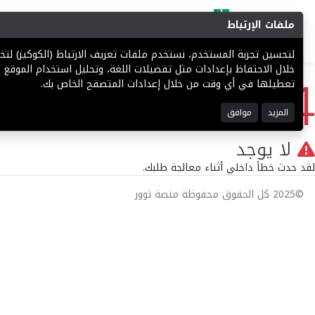
ملفات الإرتباط
البحث
المزادات
فرص إستثما
لتحسين تجربة المستخدم، نستخدم ملفات تعريف الارتباط (الكوكيز) ل
404
خلال الاحتفاظ بإعدادات مثل تفضيلات اللغة، وتحليل استخدام الموقع ل
تعطيلها في أي وقت من خلال إعدادات المتصفح الخاص بك.
المزيد
موافق
لا يوجد
لقد حدث خطأ داخلي أثناء معالجة طلبك.
©2025 كل الحقوق محفوظة منصة توور