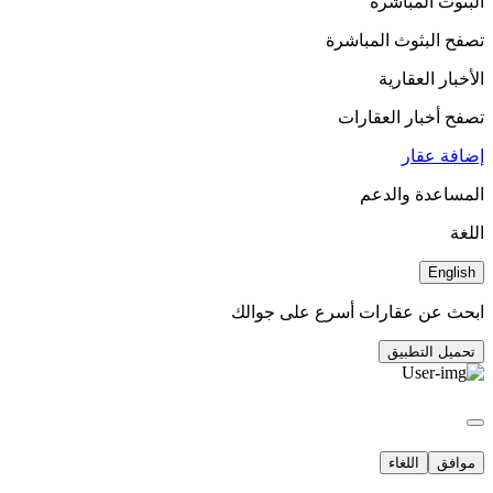
البثوث المباشرة
تصفح البثوث المباشرة
الأخبار العقارية
تصفح أخبار العقارات
إضافة عقار
المساعدة والدعم
اللغة
English
ابحث عن عقارات أسرع على جوالك
تحميل التطبيق
موافق
اللغاء