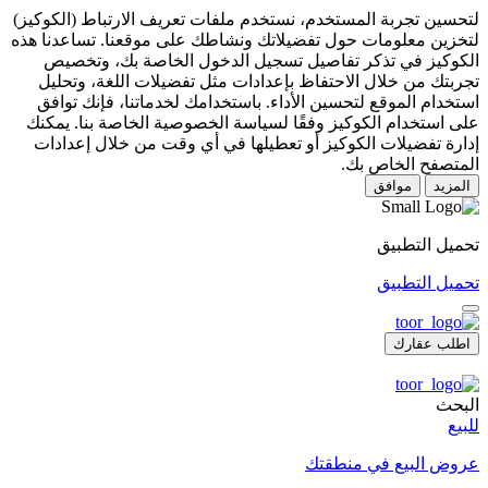
لتحسين تجربة المستخدم، نستخدم ملفات تعريف الارتباط (الكوكيز)
لتخزين معلومات حول تفضيلاتك ونشاطك على موقعنا. تساعدنا هذه
الكوكيز في تذكر تفاصيل تسجيل الدخول الخاصة بك، وتخصيص
تجربتك من خلال الاحتفاظ بإعدادات مثل تفضيلات اللغة، وتحليل
استخدام الموقع لتحسين الأداء. باستخدامك لخدماتنا، فإنك توافق
على استخدام الكوكيز وفقًا لسياسة الخصوصية الخاصة بنا. يمكنك
إدارة تفضيلات الكوكيز أو تعطيلها في أي وقت من خلال إعدادات
المتصفح الخاص بك.
المزيد
موافق
تحميل التطبيق
تحميل التطبيق
اطلب عقارك
البحث
للبيع
عروض البيع في منطقتك