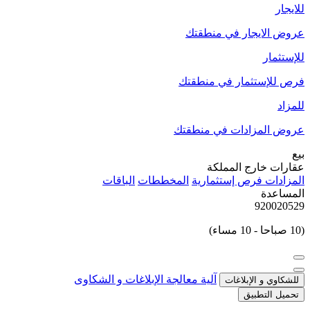
للايجار
عروض الايجار في منطقتك
للإستثمار
فرص للإستثمار في منطقتك
للمزاد
عروض المزادات في منطقتك
بيع
عقارات خارج المملكة
المزادات
فرص إستثمارية
المخططات
الباقات
المساعدة
920020529
(10 صباحا - 10 مساء)
آلية معالجة الإبلاغات و الشكاوى
للشكاوي و الإبلاغات
تحميل التطبيق