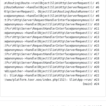
#24 {main}