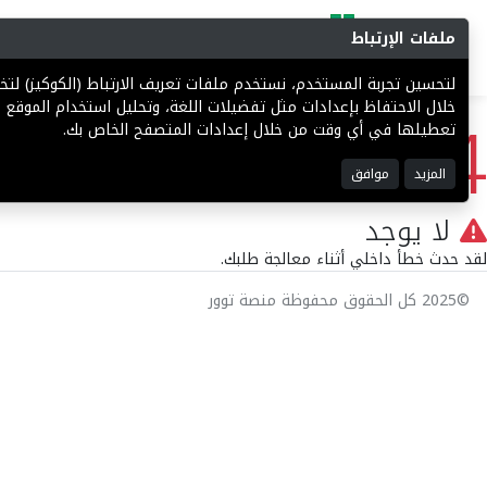
ملفات الإرتباط
البحث
المزادات
فرص إستثما
لتحسين تجربة المستخدم، نستخدم ملفات تعريف الارتباط (الكوكيز) ل
404
خلال الاحتفاظ بإعدادات مثل تفضيلات اللغة، وتحليل استخدام الموقع ل
تعطيلها في أي وقت من خلال إعدادات المتصفح الخاص بك.
المزيد
موافق
لا يوجد
لقد حدث خطأ داخلي أثناء معالجة طلبك.
©2025 كل الحقوق محفوظة منصة توور