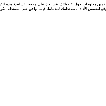
لتخزين معلومات حول تفضيلاتك ونشاطك على موقعنا. تساعدنا هذه ال
قع لتحسين الأداء. باستخدامك لخدماتنا، فإنك توافق على استخدام الكو