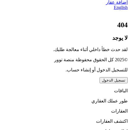
إضافة عقار
English
404
لا يوجد
لقد حدث خطأ داخلي أثناء معالجة طلبك.
©2025 كل الحقوق محفوظة منصة توور
للتسجيل الدخول أو إنشاء حساب.
تسجيل الدخول
الباقات
طور عملك العقاري
العقارات
اكتشف العقارات