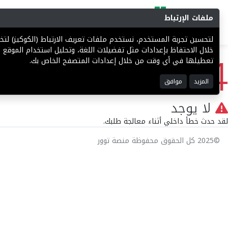
ملفات الإرتباط
البحث
المزادات
فرص إستثما
لتحسين تجربة المستخدم، نستخدم ملفات تعريف الارتباط (الكوكيز) ل
404
خلال الاحتفاظ بإعدادات مثل تفضيلات اللغة، وتحليل استخدام الموقع ل
تعطيلها في أي وقت من خلال إعدادات المتصفح الخاص بك.
المزيد
موافق
لا يوجد
لقد حدث خطأ داخلي أثناء معالجة طلبك.
©2025 كل الحقوق محفوظة منصة توور