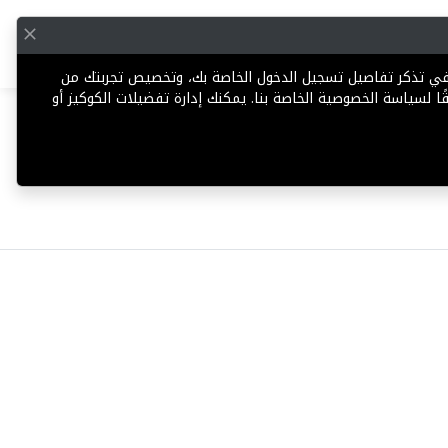
English
إضافة عقار
 في تذكر تفاصيل تسجيل الدخول الخاصة بك، وتخصيص تجربتك من
ا لسياسة الخصوصية الخاصة بنا. يمكنك إدارة تفضيلات الكوكيز أو