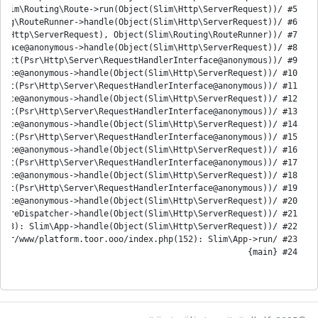
#24 {main}