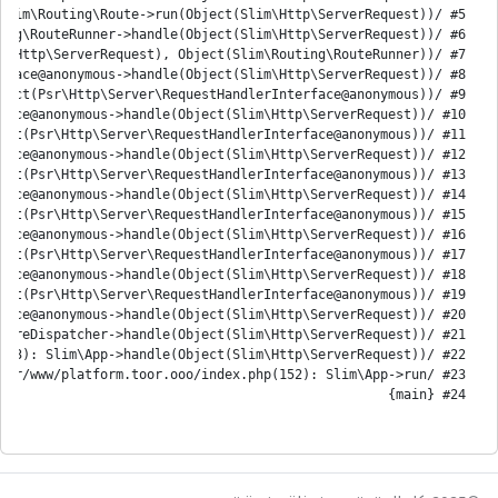
#24 {main}