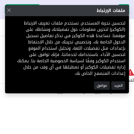
تحميل التطبيق
تحميل التطبيق
ملفات الإرتباط
لتحسين تجربة المستخدم، نستخدم ملفات تعريف الارتباط
اطلب عقارك
(الكوكيز) لتخزين معلومات حول تفضيلاتك ونشاطك على
موقعنا. تساعدنا هذه الكوكيز في تذكر تفاصيل تسجيل
404
الدخول الخاصة بك، وتخصيص تجربتك من خلال الاحتفاظ
بإعدادات مثل تفضيلات اللغة، وتحليل استخدام الموقع
لتحسين الأداء. باستخدامك لخدماتنا، فإنك توافق على
استخدام الكوكيز وفقًا لسياسة الخصوصية الخاصة بنا. يمكنك
إدارة تفضيلات الكوكيز أو تعطيلها في أي وقت من خلال
لا يوجد
إعدادات المتصفح الخاص بك.
لقد حدث خطأ داخلي أثناء معالجة طلبك.
المزيد
موافق
©2025 كل الحقوق محفوظة منصة توور