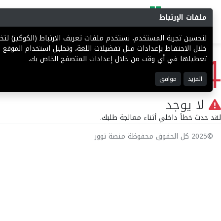
ملفات الإرتباط
البحث
المزادات
فرص إستثما
لتحسين تجربة المستخدم، نستخدم ملفات تعريف الارتباط (الكوكيز) ل
404
خلال الاحتفاظ بإعدادات مثل تفضيلات اللغة، وتحليل استخدام الموقع ل
تعطيلها في أي وقت من خلال إعدادات المتصفح الخاص بك.
المزيد
موافق
لا يوجد
لقد حدث خطأ داخلي أثناء معالجة طلبك.
©2025 كل الحقوق محفوظة منصة توور