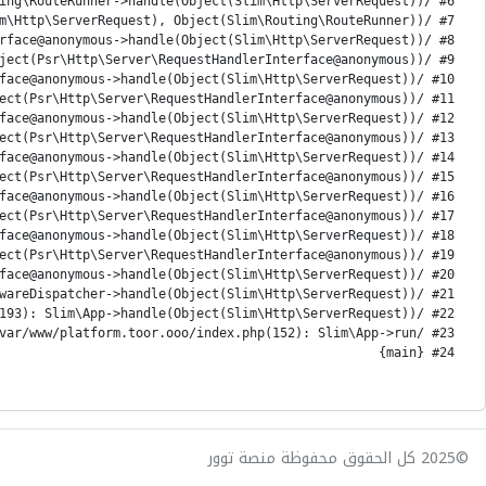
#24 {main}
©2025 كل الحقوق محفوظة منصة توور