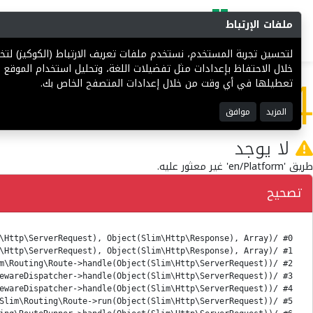
ملفات الإرتباط
البحث
المزادات
فرص إستثما
لتحسين تجربة المستخدم، نستخدم ملفات تعريف الارتباط (الكوكيز) ل
404
خلال الاحتفاظ بإعدادات مثل تفضيلات اللغة، وتحليل استخدام الموقع ل
تعطيلها في أي وقت من خلال إعدادات المتصفح الخاص بك.
المزيد
موافق
لا يوجد
طريق 'en/Platform' غير معثور عليه.
تصحيح