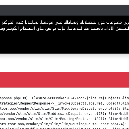
رية
المخططات
الباقات
المساعدة
تخزين معلومات حول تفضيلاتك ونشاطك على موقعنا. تساعدنا هذه الكوكيز
تحسين الأداء. باستخدامك لخدماتنا، فإنك توافق على استخدام الكوكيز وفقً