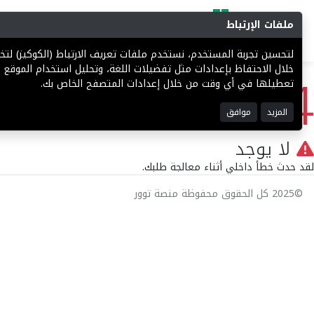
ملفات الإرتباط
البحث
المزادات
فرص إستثما
لتحسين تجربة المستخدم، نستخدم ملفات تعريف الارتباط (الكوكيز) ل
404
خلال الاحتفاظ بإعدادات مثل تفضيلات اللغة، وتحليل استخدام الموقع ل
تعطيلها في أي وقت من خلال إعدادات المتصفح الخاص بك.
المزيد
موافق
لا يوجد
لقد حدث خطأ داخلي أثناء معالجة طلبك.
©2025 كل الحقوق محفوظة منصة توور