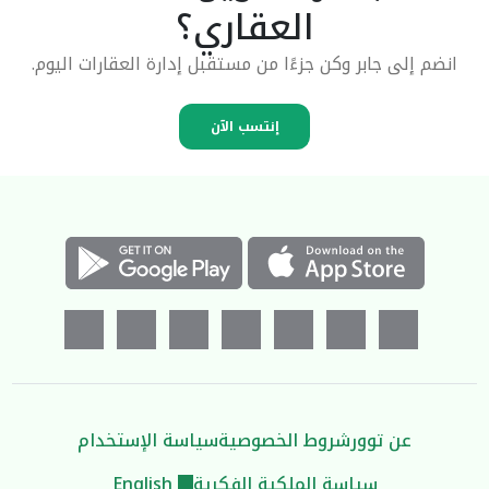
العقاري؟
انضم إلى جابر وكن جزءًا من مستقبل إدارة العقارات اليوم.
إنتسب الآن
عن توور
شروط الخصوصية
سياسة الإستخدام
سياسة الملكية الفكرية
English