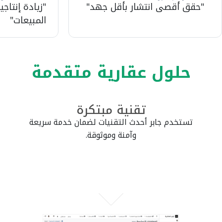
"حقق أقصى انتشار بأقل جهد"
"زيادة إنتاجي
المبيعات"
حلول عقارية متقدمة
تقنية مبتكرة
تستخدم جابر أحدث التقنيات لضمان خدمة سريعة
وآمنة وموثوقة.