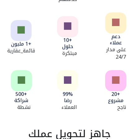
دعم
+10
عملاء
+1 مليون
حلول
على مدار
قائمة_عقارية
مبتكرة
24/7
+500
99%
+20
مشروع
رضا
شراكة
ناجح
العملاء
نشطة
جاهز لتحويل عملك