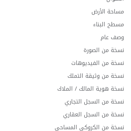
مساحة الأرض
مسطح البناء
وصف عام
نسخة من الصورة
نسخة من الفيديوهات
نسخة من وثيقة التملك
نسخة هوية المالك / الملاك
نسخة من السجل التجاري
نسخة من السجل العقاري
نسخة من الكروكي المساحي