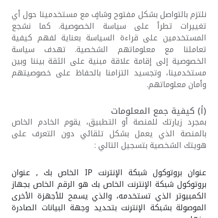
نلتزم بالتواصل بشكل مفتوح وشافٍ مع مستخدمينا حول أي
تغييرات تطرأ على سياسة الخصوصية. كما نشجع
المستخدمين على قراءة السياسة بعناية لفهم كيفية
تعاملنا مع معلوماتهم الشخصية. تهدف سياسة
الخصوصية إلى إقامة علاقة مبنية على الثقة بيننا وبين
مستخدمينا، وتجسيد التزامنا بالحفاظ على خصوصيتهم
وأمان معلوماتهم.
(أ‌) كيفية جمع المعلومات
بمجرد زيارتك للمنصة أو التطبيق، يقوم الخادم الخاص
بالمنصة الذي يعمل بشكل تلقائي دون التعرف على
هويتك الشخصية بتسجيل التالي :
عنوان بروتوكول شبكة الإنترنت IP الخاص بك , عنوان
بروتوكول شبكة الإنترنت الخاص بك هو الرقم الخاص بجهاز
الكمبيوتر الذي تستخدمه، والذي يسمح للأجهزة الأخرى
الموصولة بشبكة الإنترنت بتحديد وجهة البيانات الصادرة