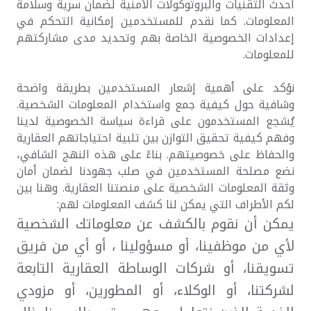
أحدث التقنيات والبروتوكولات الأمنية لضمان سرية وسلامة
المعلومات. كما نقدم للمستخدمين إمكانية التحكم في
إعدادات الخصوصية الخاصة بهم وتحديد مدى مشاركتهم
للمعلومات.
نؤكد على أهمية إشعار المستخدمين بطريقة واضحة
وشافية حول كيفية جمع واستخدام المعلومات الشخصية.
يُشجع المستخدمون على قراءة سياسة الخصوصية لدينا
وفهم كيفية تحقيق التوازن بين تلبية احتياجاتهم العقارية
والحفاظ على خصوصيتهم. بناءً على هذه النهج الشافي،
نضع مصلحة المستخدمين في صلب جهودنا لضمان أمان
وثقة المعلومات الشخصية على منصتنا العقارية. وهنا بين
لكم الأطراف التي يمكن لنا كشف المعلومات لهم:
يمكن أن نقوم بالكشف عن معلوماتك الشخصية
لأي من موظفينا، أو مسؤولينا ، أو أي من فريق
تسويقنا، أو شركات الوساطة العقارية التابعة
لشركتنا، أو الوكلاء، أو المطورين، أو مزودي