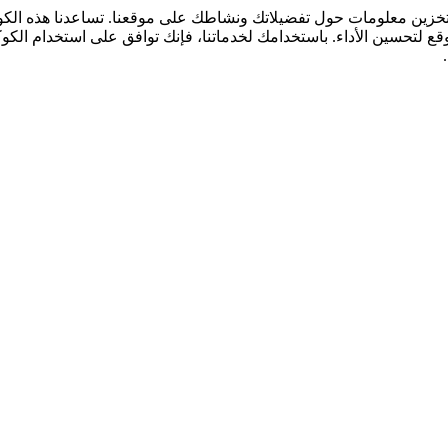
لتخزين معلومات حول تفضيلاتك ونشاطك على موقعنا. تساعدنا هذه ال
قع لتحسين الأداء. باستخدامك لخدماتنا، فإنك توافق على استخدام الكو