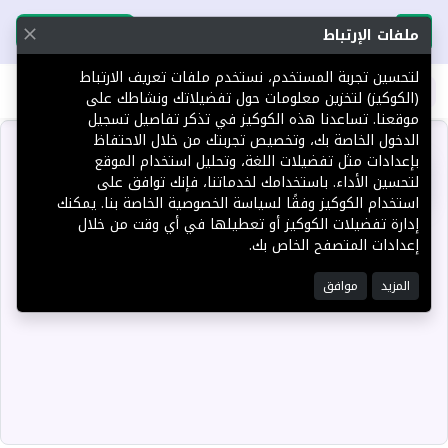
تحميل التطبيق
تحميل التطبيق
ملفات الإرتباط
لتحسين تجربة المستخدم، نستخدم ملفات تعريف الارتباط
اطلب عقارك
(الكوكيز) لتخزين معلومات حول تفضيلاتك ونشاطك على
موقعنا. تساعدنا هذه الكوكيز في تذكر تفاصيل تسجيل
الدخول الخاصة بك، وتخصيص تجربتك من خلال الاحتفاظ
بإعدادات مثل تفضيلات اللغة، وتحليل استخدام الموقع
لتحسين الأداء. باستخدامك لخدماتنا، فإنك توافق على
استخدام الكوكيز وفقًا لسياسة الخصوصية الخاصة بنا. يمكنك
إدارة تفضيلات الكوكيز أو تعطيلها في أي وقت من خلال
إعدادات المتصفح الخاص بك.
المزيد
موافق