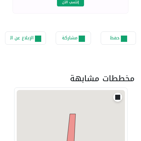
حفظ
مشاركة
الإبلاغ عن المخط
مخططات مشابهة