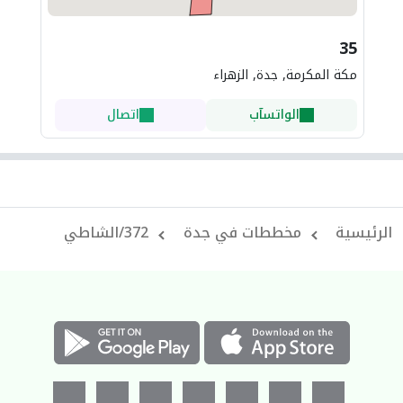
35
مكة المكرمة, جدة, الزهراء
الواتسآب
اتصال
الرئيسية‎
مخططات في جدة
372/الشاطي